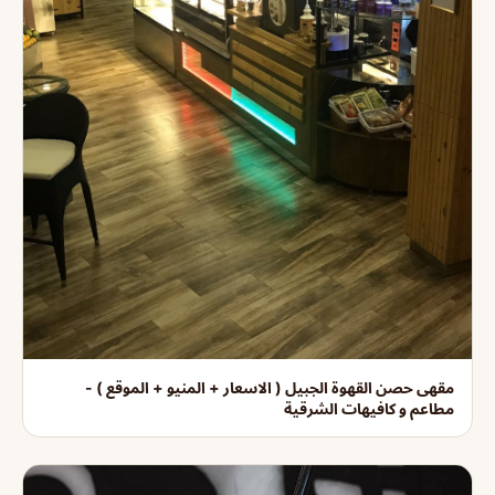
مقهى حصن القهوة الجبيل ( الاسعار + المنيو + الموقع ) -
مطاعم و كافيهات الشرقية