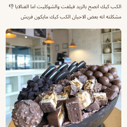
الكب كيك انصح بالريد فيلفت والشوكليت اما الفنالايا 👎
مشكلته انه بعض الاحيان الكب كيك مايكون فريش