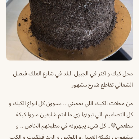
محل كيك و اكثر في الجبيل البلد في شارع الملك فيصل
الشمالي تقاطع شارع مشهور
من محلات الكيك اللي تعجبني .. يسوون كل انواع الكيك و
كل التصاميم اللي تبونها زي ما انتم شايفين سووا كيكة
مطعمي💜.. كل شيء يجهزونه في مطبخهم الخاص .. و
مشهورين بكيكة العسل و اللوتس و الريد ڤيلڤيت و الكب