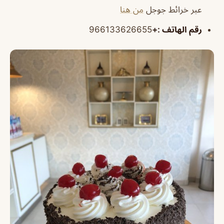
عبر خرائط جوجل
من هنا
رقم الهاتف
:+
966133626655