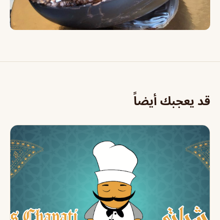
قد يعجبك أيضاً