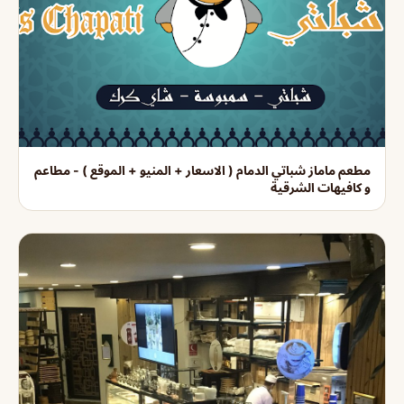
مطعم ماماز شباتي الدمام ( الاسعار + المنيو + الموقع ) - مطاعم
و كافيهات الشرقية