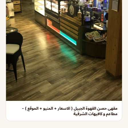
مقهى حصن القهوة الجبيل ( الاسعار + المنيو + الموقع ) -
مطاعم و كافيهات الشرقية