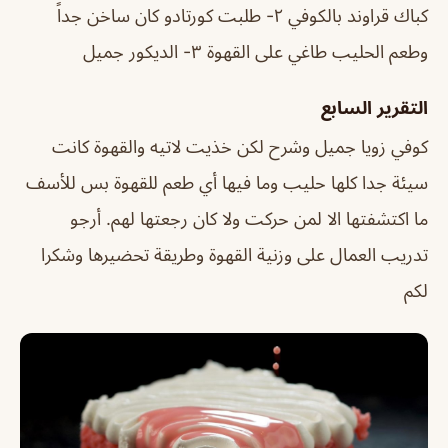
كباك قراوند بالكوفي ٢- طلبت كورتادو كان ساخن جداً
وطعم الحليب طاغي على القهوة ٣- الديكور جميل
التقرير السابع
كوفي زويا جميل وشرح لكن خذيت لاتيه والقهوة كانت
سيئة جدا كلها حليب وما فيها أي طعم للقهوة بس للأسف
ما اكتشفتها الا لمن حركت ولا كان رجعتها لهم. أرجو
تدريب العمال على وزنية القهوة وطريقة تحضيرها وشكرا
لكم