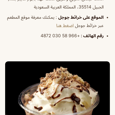
الجبيل 35514، المملكة العربية السعودية
الموقع
على خرائط
جوجل
: يمكنك معرفة موقع المطعم
عبر خرائط جوجل
اضغط هنا
رقم الهاتف
:
+966 58 030 4872