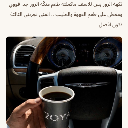
نكهة الروز بس للاسف ماكملته طعم منكّه الروز جدا قووي
ومغطي على طعم القهوة والحليب .. اتمنى تجربتي الثالثة
تكون افضل