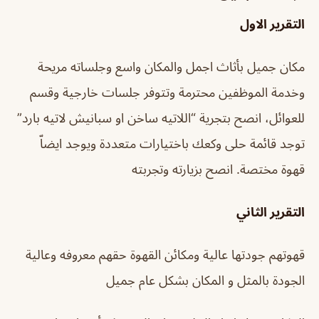
التقرير الاول
مكان جميل بأثاث اجمل والمكان واسع وجلساته مريحة
وخدمة الموظفين محترمة وتتوفر جلسات خارجية وقسم
للعوائل، انصح بتجرية “اللاتيه ساخن او سبانيش لاتيه بارد”
توجد قائمة حلى وكعك باختيارات متعددة ويوجد ايضاّ
قهوة مختصة. انصح بزيارته وتجربته
التقرير الثاني
قهوتهم جودتها عالية ومكائن القهوة حقهم معروفه وعالية
الجودة بالمثل و المكان بشكل عام جميل