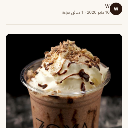
W
W
16 مايو 2020 · 1 دقائق قراءة