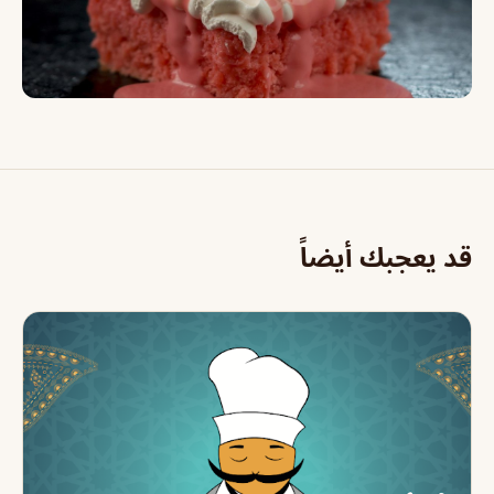
قد يعجبك أيضاً