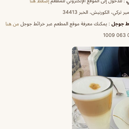
ي
: للدخول إلى الموقع الإلكتروني للمطعم
إضغط هنا
ير تركي، الكورنيش، الخبر 34413
ط
جوجل
: يمكنك معرفة موقع المطعم عبر خرائط جوجل
من هنا