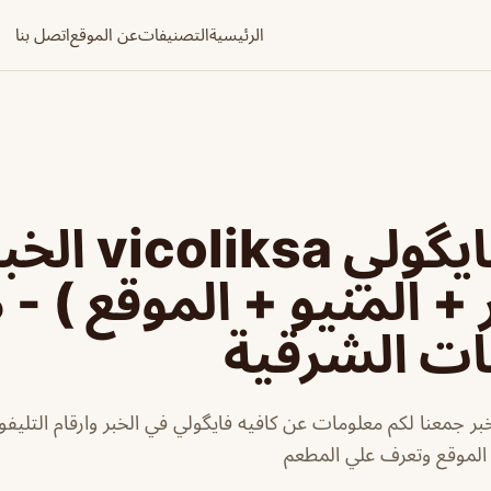
الرئيسية
التصنيفات
عن الموقع
اتصل بنا
كافيه فايگولي oliksa
 + المنيو + الموقع ) -
ات الشرقية
بر جمعنا لكم معلومات عن كافيه فايگولي في الخبر وارقام التليف
 الموقع وتعرف علي المطعم