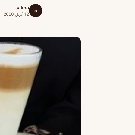
salma
s
12 أبريل 2020 · 1 دقائق قراءة