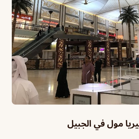
يريا مول في الجبيل