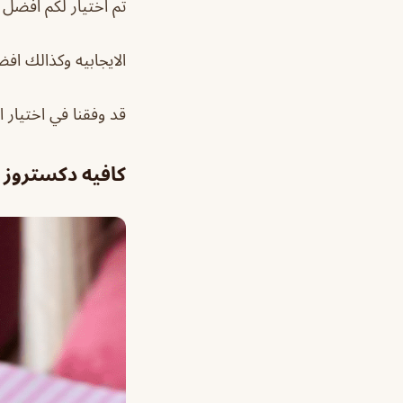
تم اختيار لكم افضل 
الايجابيه وكذالك اف
قد وفقنا في اختيار 
كافيه دكستروز Dextrose