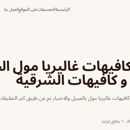
الرئيسية
التصنيفات
عن الموقع
اتصل بنا
فيهات غاليريا مول ال
 كافيهات الشرقية
كافيهات غاليريا مول بالجبيل والاختيار تم عن طريق كثر التعليقا