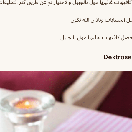
كافيهات غاليريا مول بالجبيل والاختيار تم عن طريق كثر التعليقا
ضل الحسابات وباذان الله نكون
افضل كافيهات غاليريا مول بالجبيل